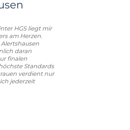
ausen
nter HGS liegt mir
ders am Herzen.
g Alertshausen
nlich daran
ur finalen
 höchste Standards
rauen verdient nur
ich jederzeit