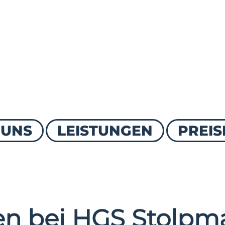
 UNS
LEISTUNGEN
PREIS
n bei HGS Stolpma