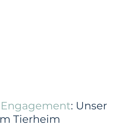
s Engagement
: Unser
im Tierheim