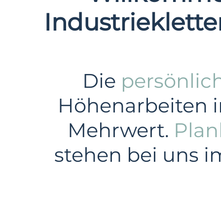
Industrieklett
Die
persönlic
Höhenarbeiten i
Mehrwert.
Plan
stehen bei uns i