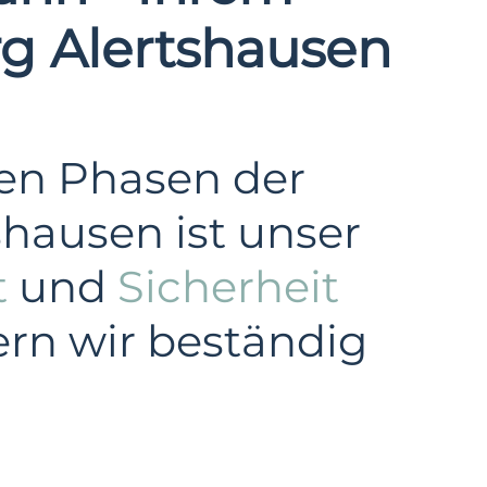
rg Alertshausen
len Phasen der
hausen ist unser
t
und
Sicherheit
ern wir beständig