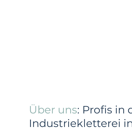
Über uns
: Profis in 
Industriekletterei i