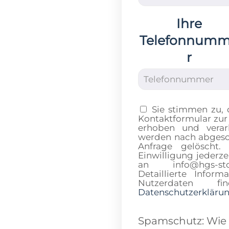
Ihre
Telefonnum
r
Sie stimmen zu,
Kontaktformular zur
erhoben und verar
werden nach abgesch
Anfrage gelöscht.
Einwilligung jederze
an info@hgs-sto
Detaillierte Info
Nutzerdaten 
Datenschutzerkläru
Spamschutz: Wie v