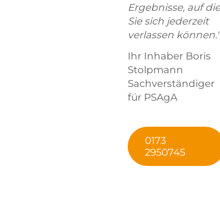
Ergebnisse, auf di
Sie sich jederzeit
verlassen können."
Ihr Inhaber Boris
Stolpmann
Sachverständiger
für PSAgA
0173
2950745