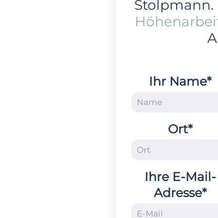
Stolpmann.
Höhenarbei
A
Ihr Name*
Ort*
Ihre E-Mail-
Adresse*