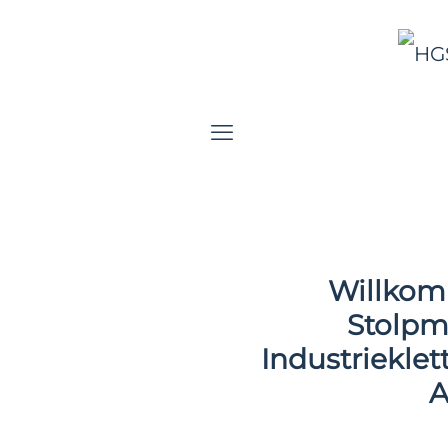
Willkom
Stolpm
Industrieklet
A