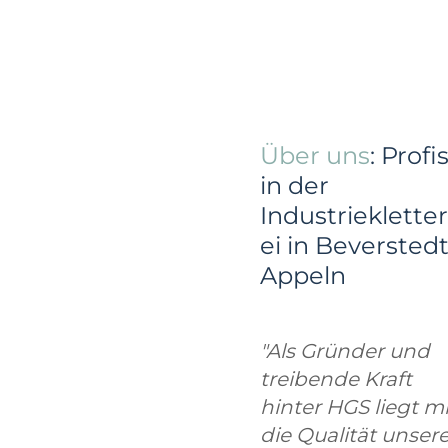
Über uns
: Profi
in der
Industriekletter
ei in Beversted
Appeln
"Als Gründer und
treibende Kraft
hinter HGS liegt mi
die Qualität unsere