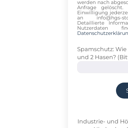
werden nach abgesch
Anfrage gelöscht.
Einwilligung jederze
an info@hgs-sto
Detaillierte Info
Nutzerdaten 
Datenschutzerkläru
Spamschutz: Wie v
und 2 Hasen? (Bit
Industrie- und H