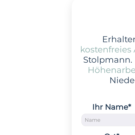
Erhalten
kostenfreies
Stolpmann.
Höhenarbe
Niede
Ihr Name*