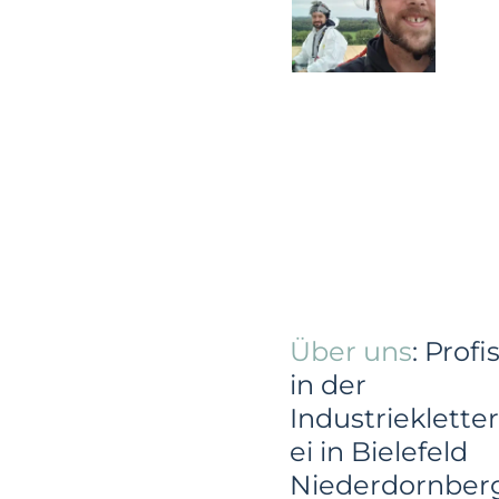
Über uns
: Profi
in der
Industriekletter
ei in Bielefeld
Niederdornber