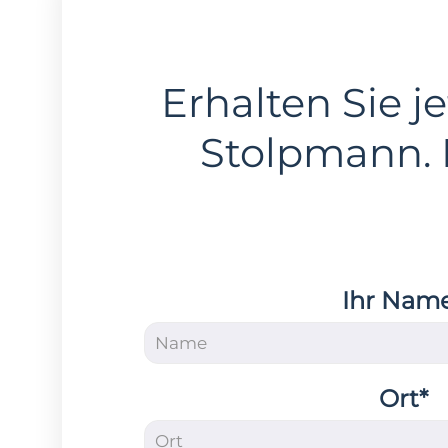
Erhalten Sie je
Stolpmann.
Ihr Nam
Ort*