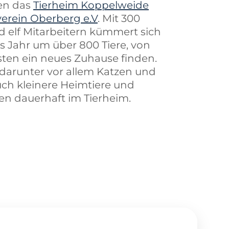
zen das
Tierheim Koppelweide
verein Oberberg e.V
. Mit 300
d elf Mitarbeitern kümmert sich
es Jahr um über 800 Tiere, von
ten ein neues Zuhause finden.
, darunter vor allem Katzen und
ch kleinere Heimtiere und
ben dauerhaft im Tierheim.