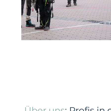
Über uns
: Profis in 