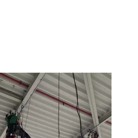
Nachrüstung
Fassaden