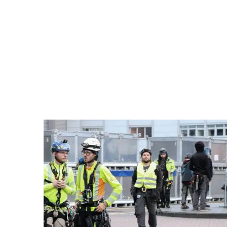
Inspektion
Baumklettern