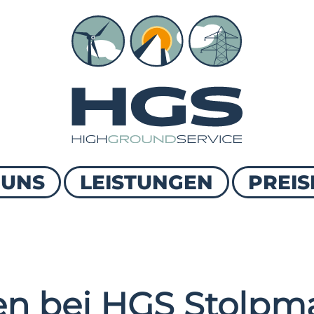
 UNS
LEISTUNGEN
PREIS
n bei HGS Stolpma