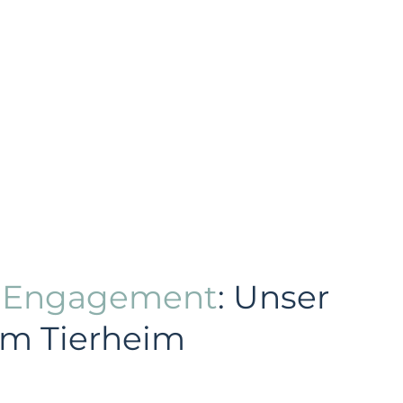
s Engagement
: Unser
im Tierheim