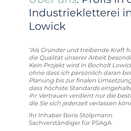
Industriekletterei i
Lowick
"Als Gründer und treibende Kraft hi
die Qualität unserer Arbeit beson
Kein Projekt wird in Bocholt Lowic
ohne dass ich persönlich daran bete
Planung bis zur finalen Umsetzung 
dass höchste Standards eingehal
Ihr Vertrauen verdient nur die bes
die Sie sich jederzeit verlassen kön
Ihr Inhaber Boris Stolpmann
Sachverständiger für PSAgA