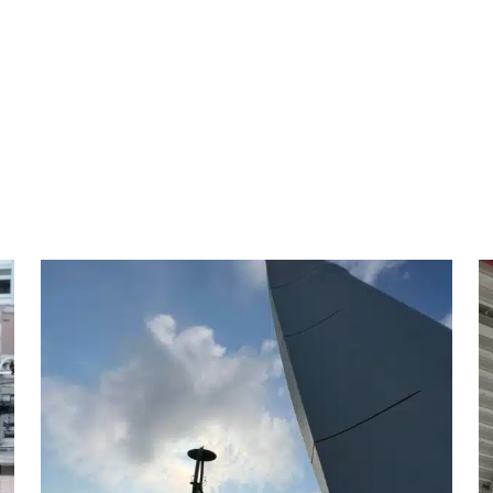
Reparatur
Erhaltung
Mobilfunk
Brücken