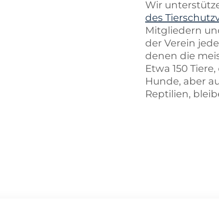
Wir unterstüt
des Tierschutz
Mitgliedern un
der Verein jed
denen die meis
Etwa 150 Tiere
Hunde, aber au
Reptilien, blei