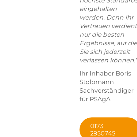
höchste Standard
eingehalten
werden. Denn Ihr
Vertrauen verdient
nur die besten
Ergebnisse, auf di
Sie sich jederzeit
verlassen können."
Ihr Inhaber Boris
Stolpmann
Sachverständiger
für PSAgA
0173
2950745