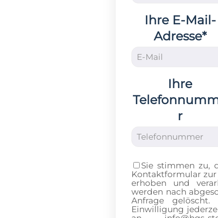
Ihre E-Mail-
Adresse*
Ihre
Telefonnum
r
Sie stimmen zu, 
Kontaktformular zur
erhoben und verar
werden nach abgesch
Anfrage gelöscht.
Einwilligung jederze
an info@hgs-sto