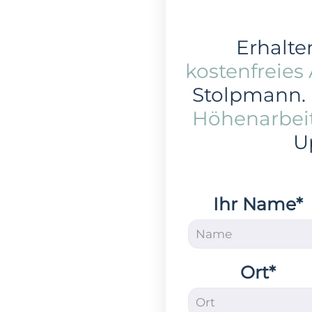
Erhalten
kostenfreies
Stolpmann.
Höhenarbei
U
Ihr Name*
Ort*