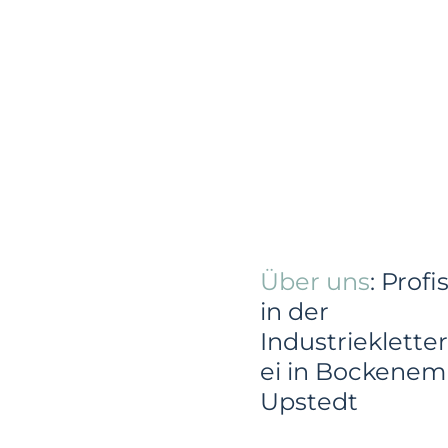
Über uns
: Profi
in der
Industriekletter
ei in Bockenem
Upstedt