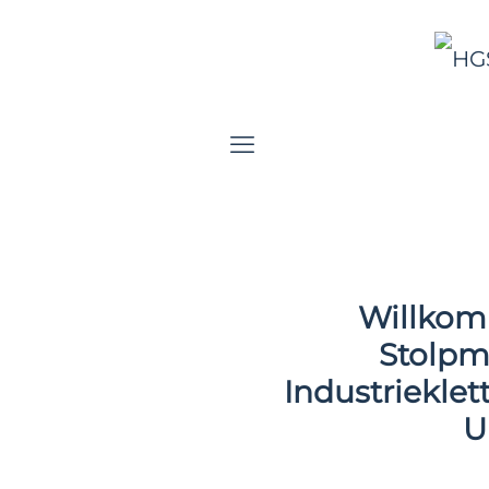
Willkom
Stolpm
Industriekle
U