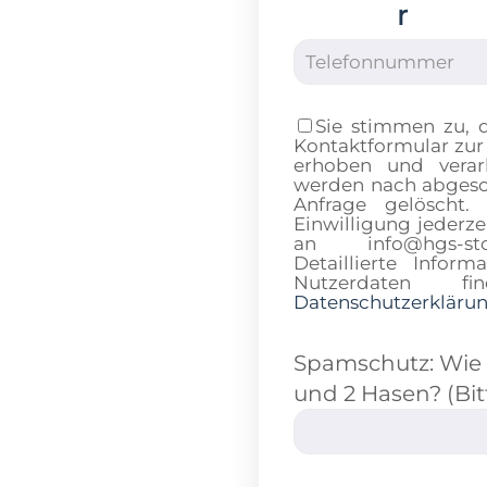
r
Sie stimmen zu, 
Kontaktformular zur
erhoben und verar
werden nach abgesch
Anfrage gelöscht.
Einwilligung jederze
an info@hgs-sto
Detaillierte Info
Nutzerdaten 
Datenschutzerkläru
Spamschutz: Wie v
und 2 Hasen? (Bit