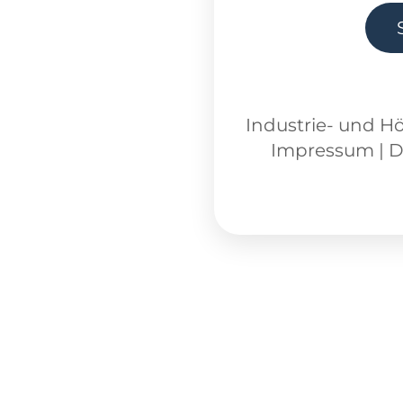
Industrie- und H
Impressum
|
D