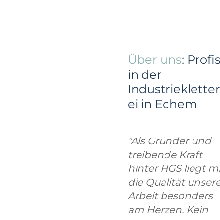
Über uns
: Profi
in der
Industriekletter
ei in Echem
"Als Gründer und
treibende Kraft
hinter HGS liegt mi
die Qualität unsere
Arbeit besonders
am Herzen. Kein