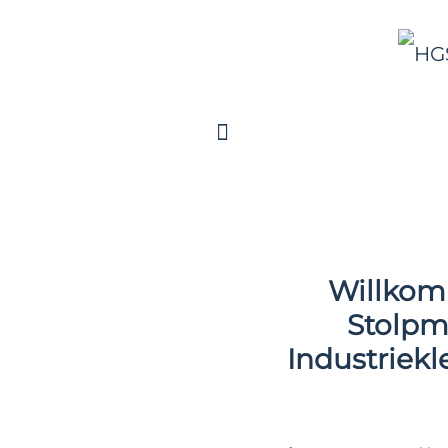
Willkom
Stolpm
Industriekl