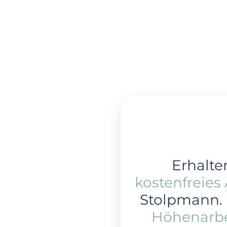
Erhalten
kostenfreies
Stolpmann.
Höhenarbe