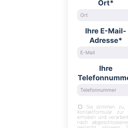
Ort*
Ihre E-Mail-
Adresse*
Ihre
Telefonnumm
Sie stimmen zu,
Kontaktformular zur
erhoben und verarbei
nach abgeschlossene
gelöscht. Hinweis: 