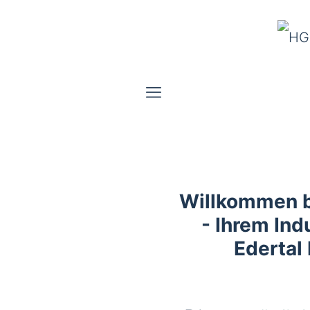
Willkommen 
- Ihrem Indu
Edertal