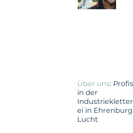
Über uns
: Profi
in der
Industriekletter
ei in Ehrenburg
Lucht