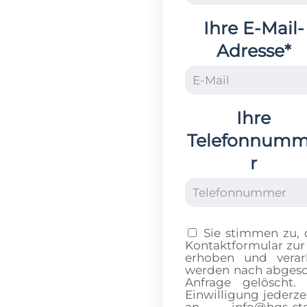
Ihre E-Mail-
Adresse*
Ihre
Telefonnum
r
Sie stimmen zu,
Kontaktformular zur
erhoben und verar
werden nach abgesch
Anfrage gelöscht.
Einwilligung jederze
an info@hgs-sto