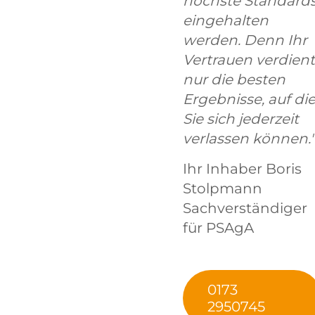
höchste Standard
eingehalten
werden. Denn Ihr
Vertrauen verdient
nur die besten
Ergebnisse, auf di
Sie sich jederzeit
verlassen können."
Ihr Inhaber Boris
Stolpmann
Sachverständiger
für PSAgA
0173
2950745