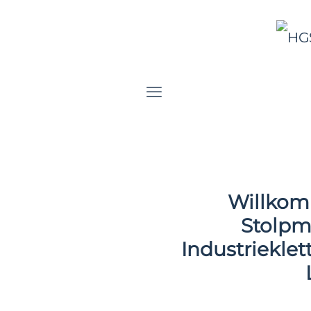
Willkom
Stolpm
Industrieklet