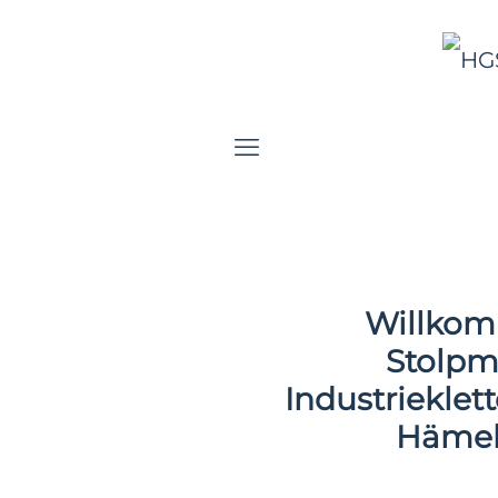
Willkom
Stolpm
Industrieklet
Hämel