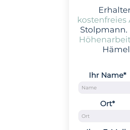
Erhalten
kostenfreies
Stolpmann.
Höhenarbei
Hämel
Ihr Name*
Ort*