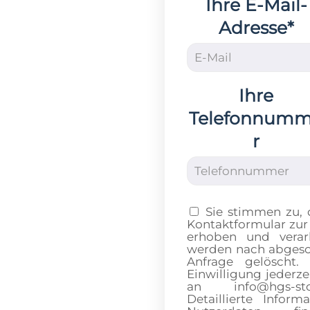
Ihre E-Mail-
Adresse*
Ihre
Telefonnum
r
Sie stimmen zu,
Kontaktformular zur
erhoben und verar
werden nach abgesch
Anfrage gelöscht.
Einwilligung jederze
an info@hgs-sto
Detaillierte Info