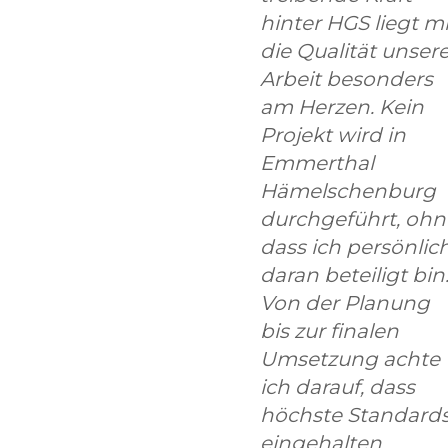
hinter HGS liegt mi
die Qualität unsere
Arbeit besonders
am Herzen. Kein
Projekt wird in
Emmerthal
Hämelschenburg
durchgeführt, ohn
dass ich persönlic
daran beteiligt bin
Von der Planung
bis zur finalen
Umsetzung achte
ich darauf, dass
höchste Standard
eingehalten