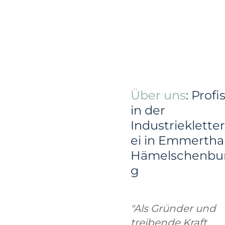
Über uns
: Profi
in der
Industriekletter
ei in Emmertha
Hämelschenbu
g
"Als Gründer und
treibende Kraft