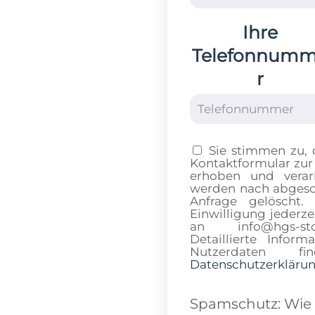
Ihre
Telefonnum
r
Sie stimmen zu,
Kontaktformular zur
erhoben und verar
werden nach abgesch
Anfrage gelöscht.
Einwilligung jederze
an info@hgs-sto
Detaillierte Info
Nutzerdaten 
Datenschutzerkläru
Spamschutz: Wie v