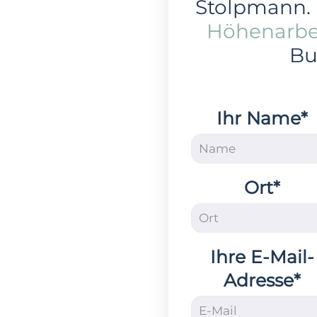
Stolpmann.
Höhenarbe
Bu
Ihr Name*
Ort*
Ihre E-Mail-
Adresse*