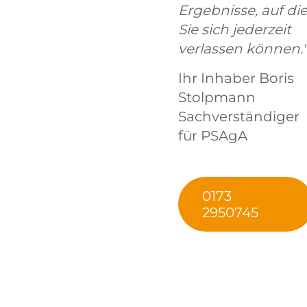
Ergebnisse, auf di
Sie sich jederzeit
verlassen können."
Ihr Inhaber Boris
Stolpmann
Sachverständiger
für PSAgA
0173
2950745