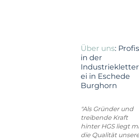
Über uns
: Profi
in der
Industriekletter
ei in Eschede
Burghorn
"Als Gründer und
treibende Kraft
hinter HGS liegt mi
die Qualität unsere