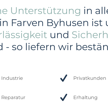
he Unterstützung
in al
in Farven Byhusen ist 
lässigkeit
und
Sicherh
- so liefern wir best
Industrie
Privatkunden
Reparatur
Erhaltung