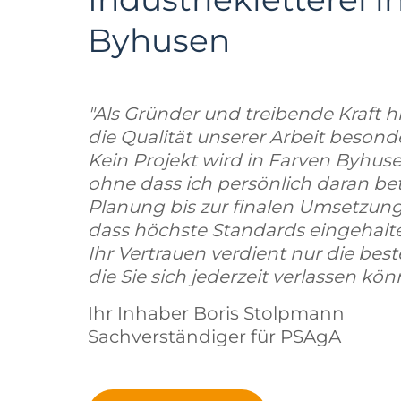
Byhusen
"Als Gründer und treibende Kraft hi
die Qualität unserer Arbeit beson
Kein Projekt wird in Farven Byhus
ohne dass ich persönlich daran bete
Planung bis zur finalen Umsetzung 
dass höchste Standards eingehal
Ihr Vertrauen verdient nur die bes
die Sie sich jederzeit verlassen kön
Ihr Inhaber Boris Stolpmann
Sachverständiger für PSAgA