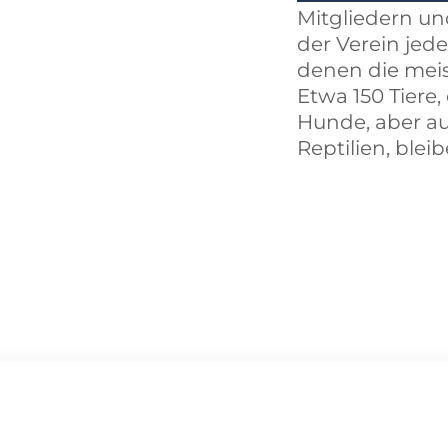
Mitgliedern un
der Verein jed
denen die meis
Etwa 150 Tiere
Hunde, aber au
Reptilien, blei