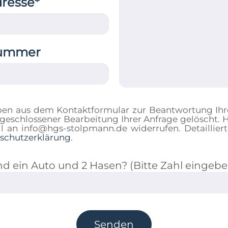
dresse*
nummer
ben aus dem Kontaktformular zur Beantwortung Ihr
eschlossener Bearbeitung Ihrer Anfrage gelöscht. Hi
ail an info@hgs-stolpmann.de widerrufen. Detaill
schutzerklärung
.
ind ein Auto und 2 Hasen? (Bitte Zahl eingebe