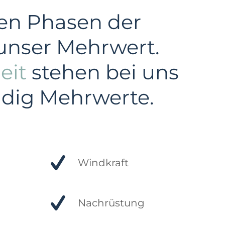
len Phasen der
unser Mehrwert.
eit
stehen bei uns
ändig Mehrwerte.
Windkraft
Nachrüstung