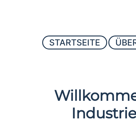
STARTSEITE
ÜBE
Willkomme
Industri