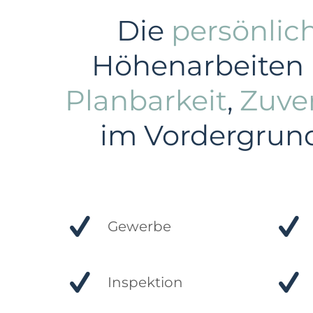
Die
persönlic
Höhenarbeiten 
Planbarkeit
,
Zuver
im Vordergrund 
Gewerbe
Inspektion