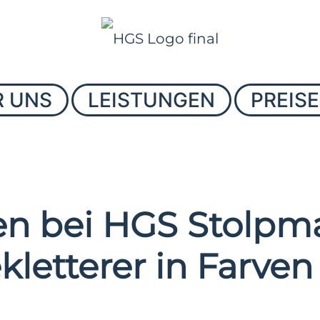
R UNS
LEISTUNGEN
PREISE
n bei HGS Stolpma
ekletterer in Farve