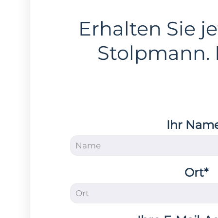
Erhalten Sie je
Stolpmann.
Ihr Nam
Ort*