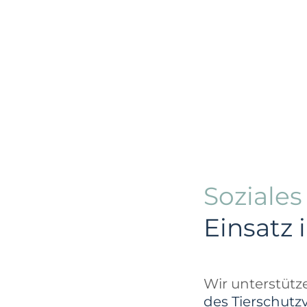
Soziale
Einsatz 
Wir unterstüt
des Tierschutz