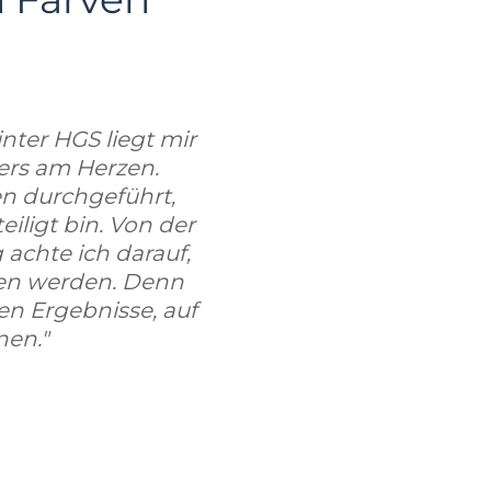
nter HGS liegt mir
ders am Herzen.
en durchgeführt,
iligt bin. Von der
achte ich darauf,
ten werden. Denn
ten Ergebnisse, auf
nen."