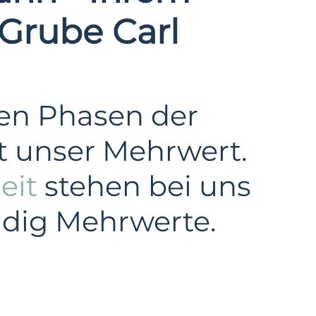
 Grube Carl
len Phasen der
t unser Mehrwert.
eit
stehen bei uns
ändig Mehrwerte.
Windkraft