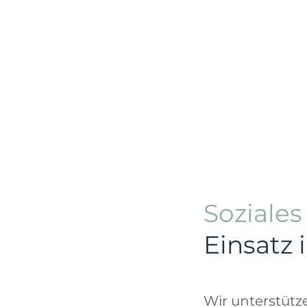
Soziale
Einsatz 
Wir unterstüt