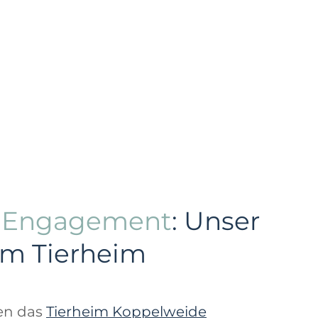
s Engagement
: Unser
im Tierheim
zen das
Tierheim Koppelweide