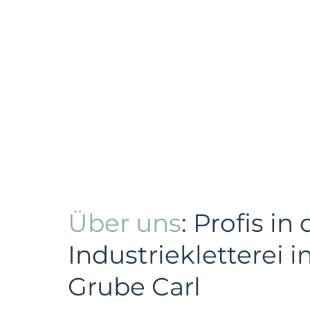
Über uns
: Profis in 
Industriekletterei 
Grube Carl