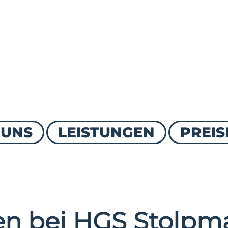
 UNS
LEISTUNGEN
PREIS
n bei HGS Stolpma