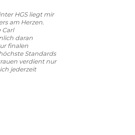
nter HGS liegt mir
ders am Herzen.
 Carl
nlich daran
ur finalen
 höchste Standards
rauen verdient nur
ich jederzeit