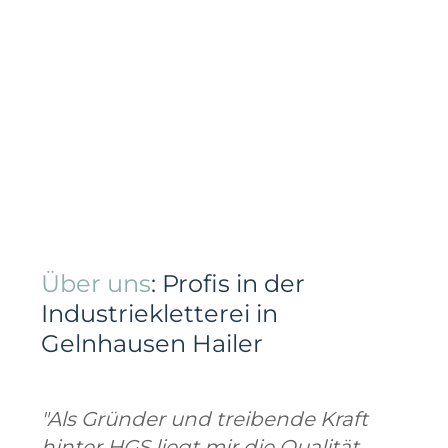
Über uns
: Profis in der
Industriekletterei in
Gelnhausen Hailer
"Als Gründer und treibende Kraft
hinter HGS liegt mir die Qualität