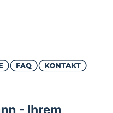
E
FAQ
KONTAKT
nn - Ihrem