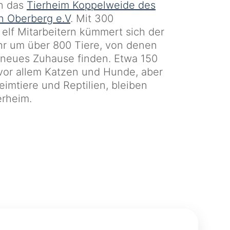
en das
Tierheim Koppelweide des
n Oberberg e.V
. Mit 300
 elf Mitarbeitern kümmert sich der
hr um über 800 Tiere, von denen
 neues Zuhause finden. Etwa 150
 vor allem Katzen und Hunde, aber
eimtiere und Reptilien, bleiben
erheim.