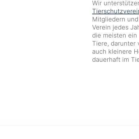
Wir unterstütz
Tierschutzverei
Mitgliedern und
Verein jedes Ja
die meisten ein
Tiere, darunter
auch kleinere H
dauerhaft im Ti