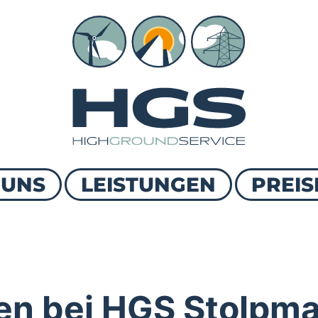
 UNS
LEISTUNGEN
PREIS
n bei HGS Stolpma