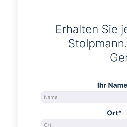
Erhalten Sie j
Stolpmann
Ge
Ihr Nam
Ort*