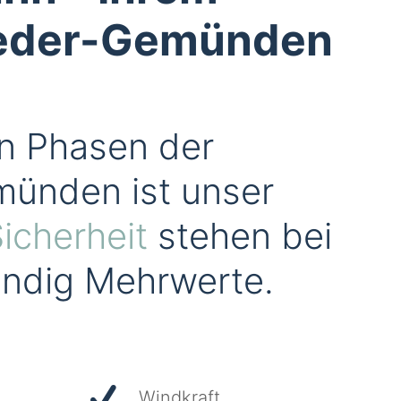
Nieder-Gemünden
en Phasen der
ünden ist unser
icherheit
stehen bei
tändig Mehrwerte.
Windkraft