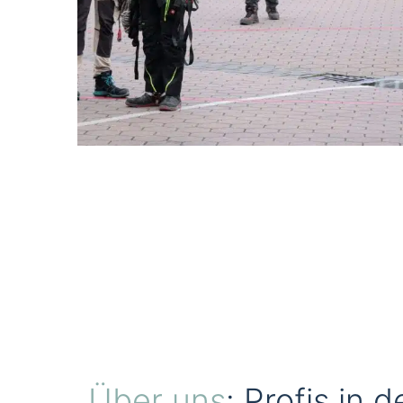
Über uns
: Profis in d