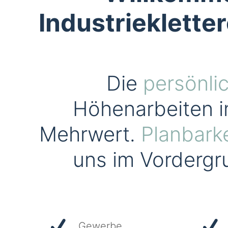
Industrieklett
Die
persönli
Höhenarbeiten 
Mehrwert.
Planbarke
uns im Vordergru
Gewerbe