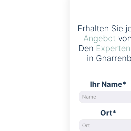
Erhalten Sie j
Angebot
von
Den
Experten
in Gnarrenb
Ihr Name*
Ort*