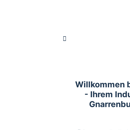
Willkommen 
- Ihrem Indu
Gnarrenbu