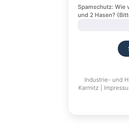
Spamschutz: Wie vi
und 2 Hasen? (Bit
Industrie- und 
Karmitz
|
Impress