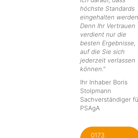
höchste Standards
eingehalten werden
Denn Ihr Vertrauen
verdient nur die
besten Ergebnisse,
auf die Sie sich
jederzeit verlassen
können."
Ihr Inhaber Boris
Stolpmann
Sachverständiger fü
PSAgA
0173