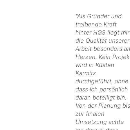
"Als Gründer und
treibende Kraft
hinter HGS liegt mir
die Qualität unserer
Arbeit besonders a
Herzen. Kein Projek
wird in Küsten
Karmitz
durchgeführt, ohne
dass ich persönlich
daran beteiligt bin.
Von der Planung bi
zur finalen
Umsetzung achte
ich darauf, dass