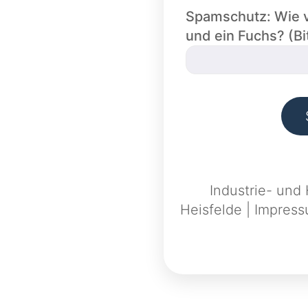
Spamschutz: Wie v
und ein Fuchs? (Bi
Industrie- und
Heisfelde
|
Impres