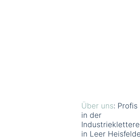
Über uns
: Profis
in der
Industrieklettere
in Leer Heisfeld