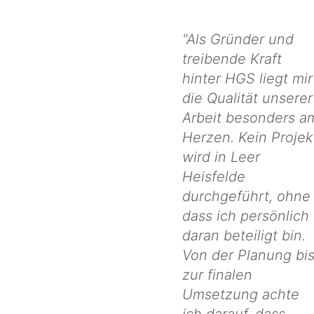
"Als Gründer und
treibende Kraft
hinter HGS liegt mir
die Qualität unserer
Arbeit besonders a
Herzen. Kein Projek
wird in Leer
Heisfelde
durchgeführt, ohne
dass ich persönlich
daran beteiligt bin.
Von der Planung bi
zur finalen
Umsetzung achte
ich darauf, dass