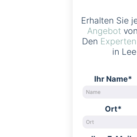
Erhalten Sie j
Angebot
von
Den
Experten
in Lee
Ihr Name*
Ort*