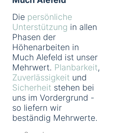
Much Alefeld
Die
persönliche
Unterstützung
in allen
Phasen der
Höhenarbeiten in
Much Alefeld ist unser
Mehrwert.
Planbarkeit
,
Zuverlässigkeit
und
Sicherheit
stehen bei
uns im Vordergrund -
so liefern wir
beständig Mehrwerte.