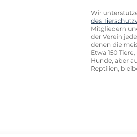
Wir unterstüt
des Tierschutz
Mitgliedern un
der Verein jed
denen die meis
Etwa 150 Tiere
Hunde, aber au
Reptilien, blei