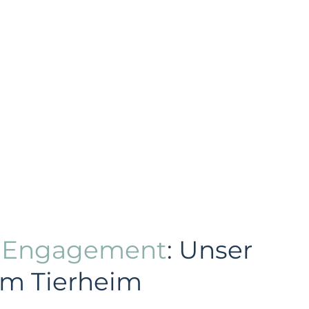
s Engagement
: Unser
im Tierheim