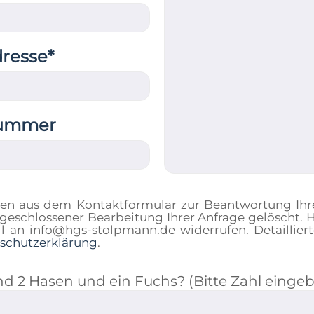
dresse*
nummer
ben aus dem Kontaktformular zur Beantwortung Ihre
eschlossener Bearbeitung Ihrer Anfrage gelöscht. Hi
ail an info@hgs-stolpmann.de widerrufen. Detaill
schutzerklärung
.
ind 2 Hasen und ein Fuchs? (Bitte Zahl einge