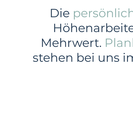
Die
persönlic
Höhenarbeiten
Mehrwert.
Plan
stehen bei uns i
Gewerbe