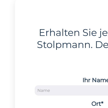
Erhalten Sie je
Stolpmann. D
Ihr Nam
Ort*