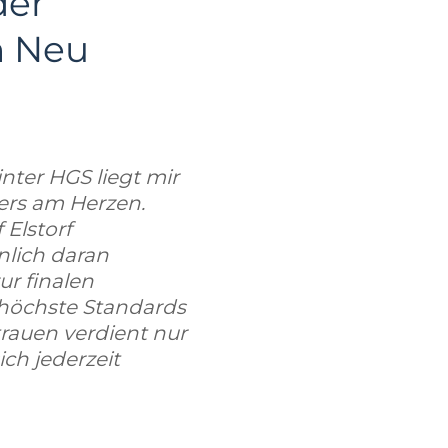
der
in Neu
nter HGS liegt mir
ders am Herzen.
 Elstorf
nlich daran
ur finalen
 höchste Standards
rauen verdient nur
ich jederzeit