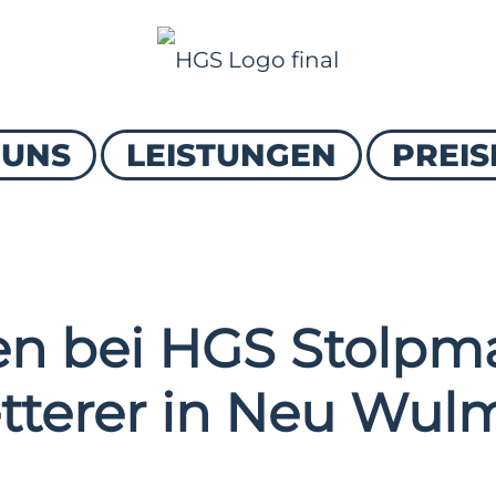
 UNS
LEISTUNGEN
PREIS
n bei HGS Stolpma
tterer in Neu Wulm