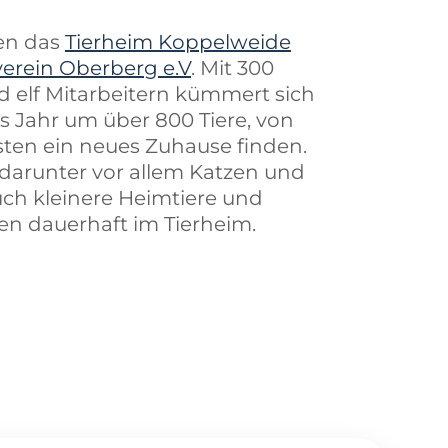
zen das
Tierheim Koppelweide
verein Oberberg e.V
. Mit 300
d elf Mitarbeitern kümmert sich
es Jahr um über 800 Tiere, von
ten ein neues Zuhause finden.
, darunter vor allem Katzen und
ch kleinere Heimtiere und
ben dauerhaft im Tierheim.