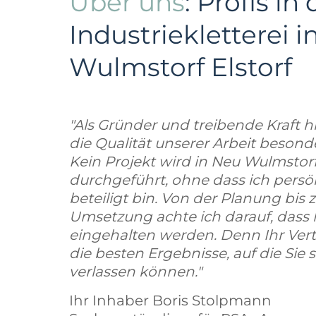
Über uns
: Profis in 
Industriekletterei 
Wulmstorf Elstorf
"Als Gründer und treibende Kraft hi
die Qualität unserer Arbeit beson
Kein Projekt wird in Neu Wulmstorf
durchgeführt, ohne dass ich persö
beteiligt bin. Von der Planung bis z
Umsetzung achte ich darauf, dass
eingehalten werden. Denn Ihr Vert
die besten Ergebnisse, auf die Sie s
verlassen können."
Ihr Inhaber Boris Stolpmann