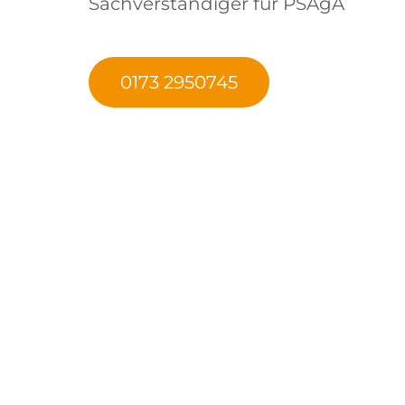
Sachverständiger für PSAgA
0173 2950745