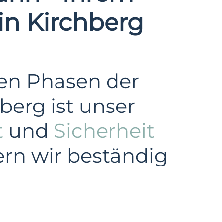
ein Kirchberg
len Phasen der
berg ist unser
t
und
Sicherheit
ern wir beständig