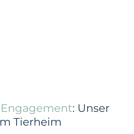
s Engagement
: Unser
im Tierheim