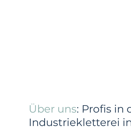
Über uns
: Profis in 
Industriekletterei i