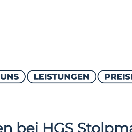
 UNS
LEISTUNGEN
PREIS
n bei HGS Stolpma