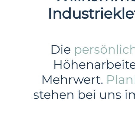
Industriekle
Die
persönlic
Höhenarbeiten
Mehrwert.
Plan
stehen bei uns i