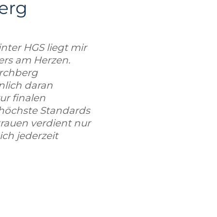
erg
nter HGS liegt mir
ders am Herzen.
irchberg
nlich daran
ur finalen
 höchste Standards
rauen verdient nur
ich jederzeit