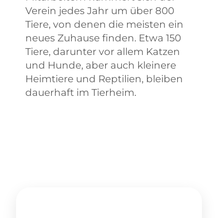
Verein jedes Jahr um über 800
Tiere, von denen die meisten ein
neues Zuhause finden. Etwa 150
Tiere, darunter vor allem Katzen
und Hunde, aber auch kleinere
Heimtiere und Reptilien, bleiben
dauerhaft im Tierheim.