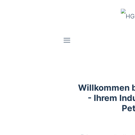
Willkommen 
- Ihrem Indu
Pe