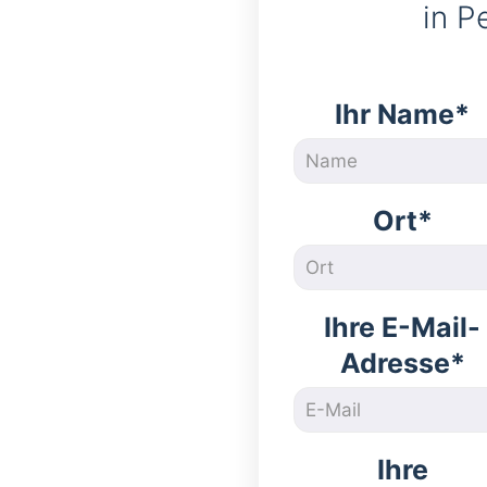
in P
Ihr Name*
Ort*
Ihre E-Mail-
Adresse*
Ihre