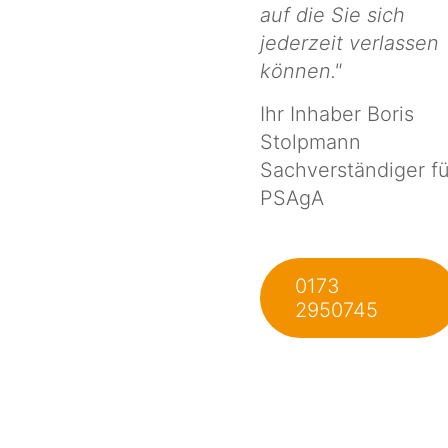
auf die Sie sich
jederzeit verlassen
können."
Ihr Inhaber Boris
Stolpmann
Sachverständiger fü
PSAgA
0173
2950745