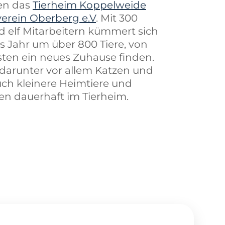
zen das
Tierheim Koppelweide
verein Oberberg e.V
. Mit 300
d elf Mitarbeitern kümmert sich
es Jahr um über 800 Tiere, von
ten ein neues Zuhause finden.
, darunter vor allem Katzen und
ch kleinere Heimtiere und
ben dauerhaft im Tierheim.