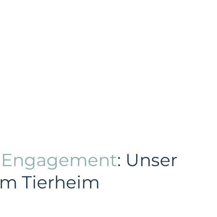
s Engagement
: Unser
im Tierheim