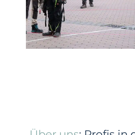
Über uns
: Profis in 