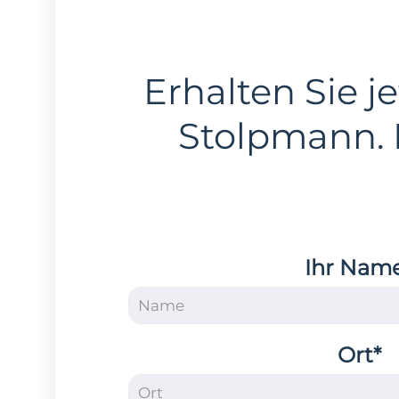
Erhalten Sie je
Stolpmann.
Ihr Nam
Ort*