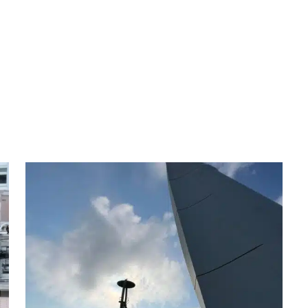
Reparatur
Erhaltung
Mobilfunk
Brücken