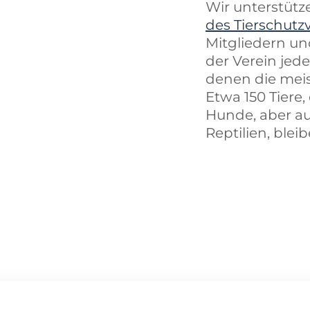
Wir unterstüt
des Tierschutz
Mitgliedern un
der Verein jed
denen die meis
Etwa 150 Tiere
Hunde, aber au
Reptilien, blei