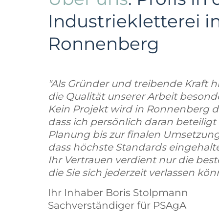
Industriekletterei i
Ronnenberg
"Als Gründer und treibende Kraft hi
die Qualität unserer Arbeit beson
Kein Projekt wird in Ronnenberg 
dass ich persönlich daran beteiligt
Planung bis zur finalen Umsetzung 
dass höchste Standards eingehal
Ihr Vertrauen verdient nur die bes
die Sie sich jederzeit verlassen kön
Ihr Inhaber Boris Stolpmann
Sachverständiger für PSAgA