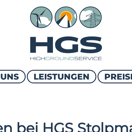
 UNS
LEISTUNGEN
PREIS
n bei HGS Stolpma