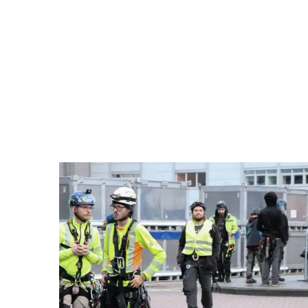
Inspektion
Baumklettern