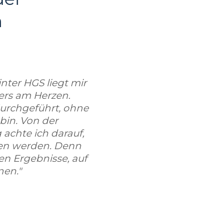
n
nter HGS liegt mir
ders am Herzen.
durchgeführt, ohne
 bin. Von der
achte ich darauf,
ten werden. Denn
ten Ergebnisse, auf
nen."