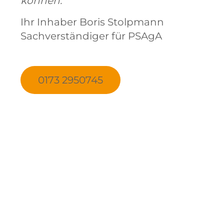
können."
Ihr Inhaber Boris Stolpmann
Sachverständiger für PSAgA
0173 2950745