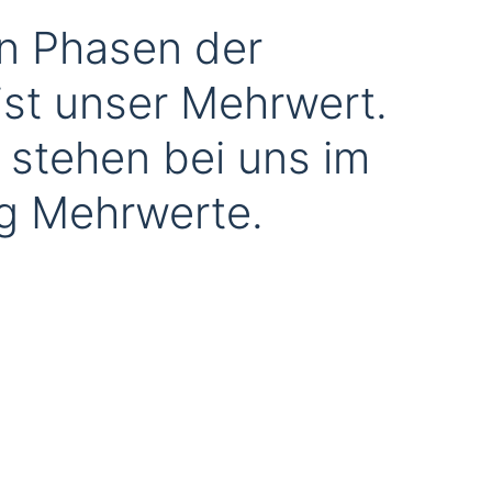
en Phasen der
ist unser Mehrwert.
stehen bei uns im
ig Mehrwerte.
Windkraft
Nachrüstung