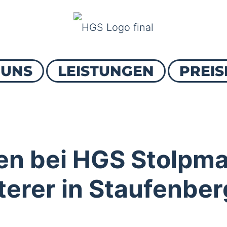
 UNS
LEISTUNGEN
PREIS
n bei HGS Stolpma
tterer in Staufenbe