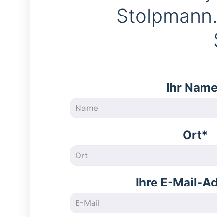
Stolpmann
Ihr Nam
Ort*
Ihre E-Mail-A