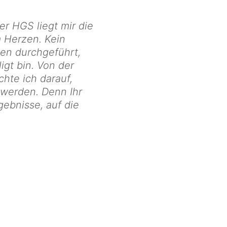
er HGS liegt mir die
m Herzen. Kein
gen durchgeführt,
igt bin. Von der
hte ich darauf,
 werden. Denn Ihr
gebnisse, auf die