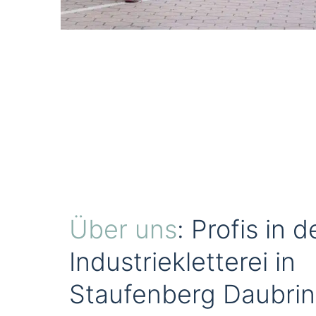
Über uns
: Profis in d
Industriekletterei in
Staufenberg Daubri