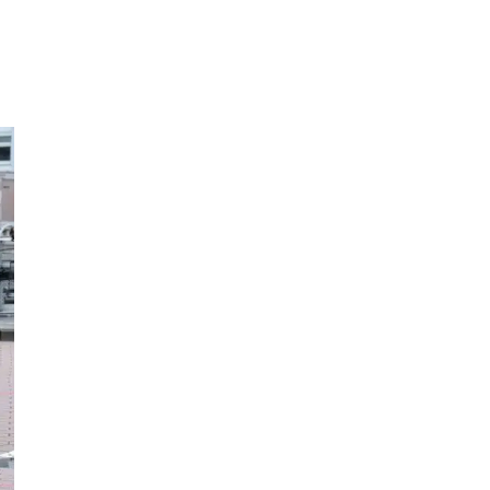
Mobilfunk
Brücken