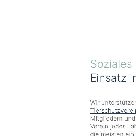
Soziale
Einsatz 
Wir unterstütz
Tierschutzverei
Mitgliedern und
Verein jedes Ja
die meisten ein