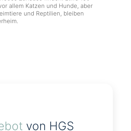
 vor allem Katzen und Hunde, aber
eimtiere und Reptilien, bleiben
erheim.
ebot
von HGS