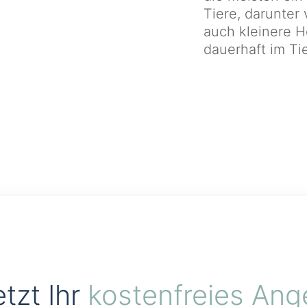
Tiere, darunter
auch kleinere H
dauerhaft im Ti
etzt Ihr
kostenfreies Ang