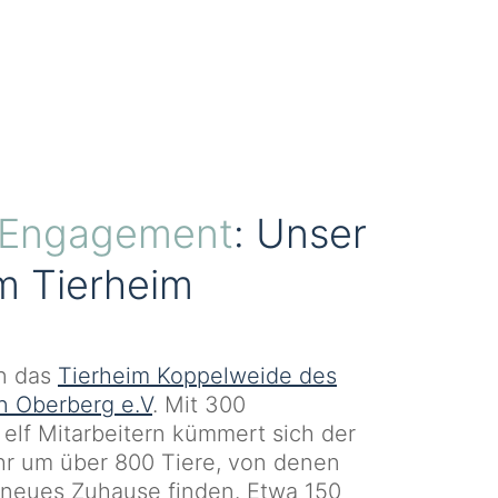
s Engagement
: Unser
im Tierheim
en das
Tierheim Koppelweide des
n Oberberg e.V
. Mit 300
 elf Mitarbeitern kümmert sich der
hr um über 800 Tiere, von denen
 neues Zuhause finden. Etwa 150