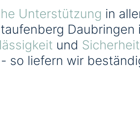
che Unterstützung
in all
taufenberg Daubringen 
lässigkeit
und
Sicherheit
- so liefern wir beständ
Industrie
Privatkunden
Reparatur
Erhaltung