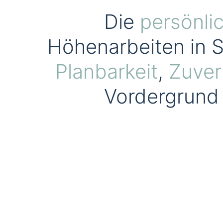
Die
persönli
Höhenarbeiten in S
Planbarkeit
,
Zuver
Vordergrund 
Gewerbe
Inspektion