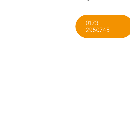
0173
2950745