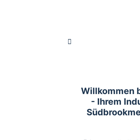
Willkommen 
- Ihrem Indu
Südbrookme