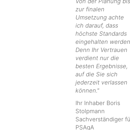
Von der Planung bi
zur finalen
Umsetzung achte
ich darauf, dass
höchste Standards
eingehalten werden
Denn Ihr Vertrauen
verdient nur die
besten Ergebnisse,
auf die Sie sich
jederzeit verlassen
können."
Ihr Inhaber Boris
Stolpmann
Sachverständiger fü
PSAgA