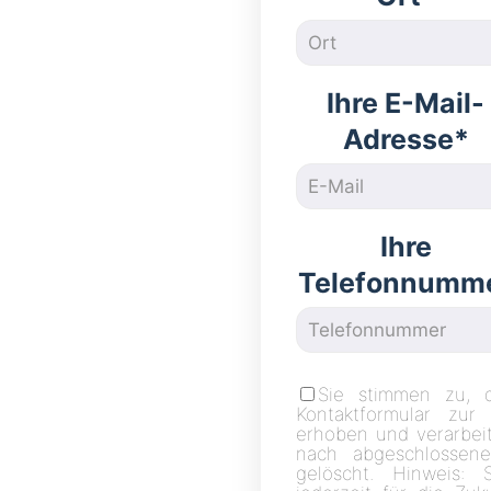
Ihre E-Mail-
Adresse*
Ihre
Telefonnumm
Sie stimmen zu, 
Kontaktformular zur
erhoben und verarbei
nach abgeschlossene
gelöscht. Hinweis: 