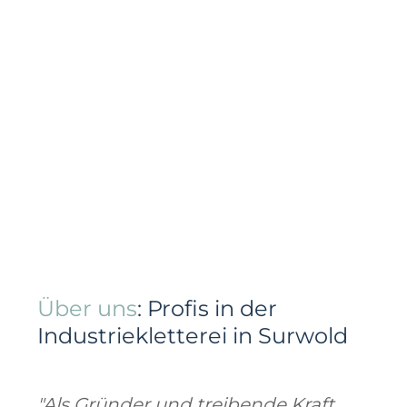
Über uns
: Profis in der
Industriekletterei in Surwold
"Als Gründer und treibende Kraft