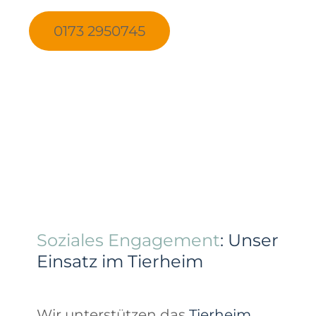
0173 2950745
Soziales Engagement
: Unser
Einsatz im Tierheim
Wir unterstützen das
Tierheim