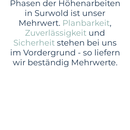
Phasen der Höhenarbeiten
in Surwold ist unser
Mehrwert.
Planbarkeit
,
Zuverlässigkeit
und
Sicherheit
stehen bei uns
im Vordergrund - so liefern
wir beständig Mehrwerte.
Gewerbe
Industrie