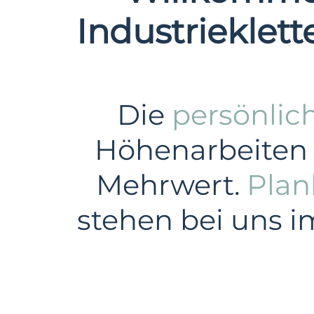
Industrieklett
Die
persönlic
Höhenarbeiten i
Mehrwert.
Plan
stehen bei uns i