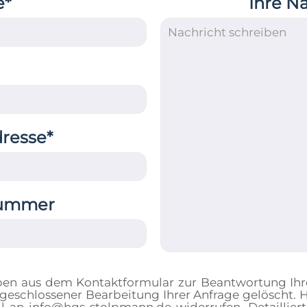
e*
Ihre N
dresse*
nummer
ben aus dem Kontaktformular zur Beantwortung Ihr
eschlossener Bearbeitung Ihrer Anfrage gelöscht. Hi
ail an info@hgs-stolpmann.de widerrufen. Detaill