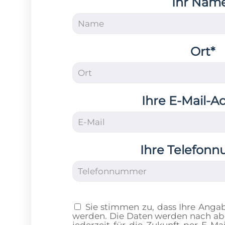
Ihr Nam
Ort*
Ihre E-Mail-A
Ihre Telefon
Sie stimmen zu, dass Ihre Anga
werden. Die Daten werden nach abg
jederzeit für die Zukunft per E-M