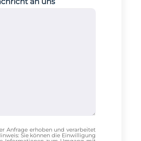
achricht an uns
er Anfrage erhoben und verarbeitet
nweis: Sie können die Einwilligung
ierte Informationen zum Umgang mit