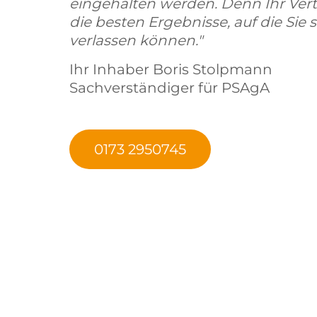
eingehalten werden. Denn Ihr Vert
die besten Ergebnisse, auf die Sie s
verlassen können."
Ihr Inhaber Boris Stolpmann
Sachverständiger für PSAgA
0173 2950745