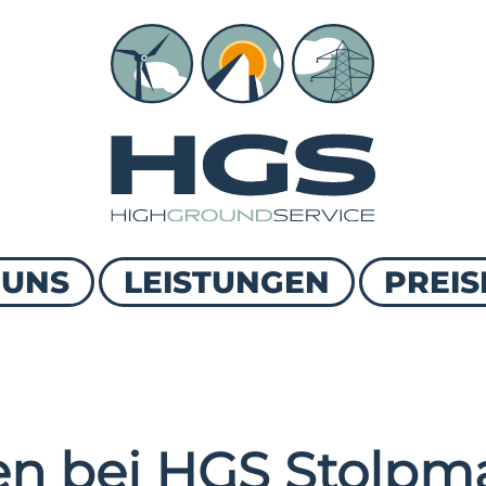
 UNS
LEISTUNGEN
PREIS
n bei HGS Stolpma