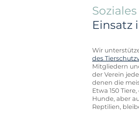
Soziale
Einsatz 
Wir unterstüt
des Tierschutz
Mitgliedern un
der Verein jed
denen die meis
Etwa 150 Tiere
Hunde, aber au
Reptilien, blei