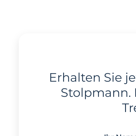
Erhalten Sie je
Stolpmann.
Tr