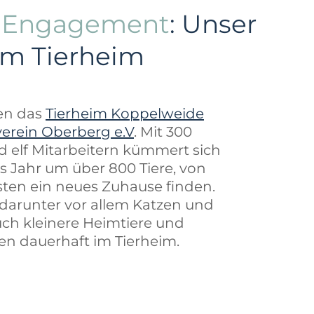
s Engagement
: Unser
im Tierheim
zen das
Tierheim Koppelweide
verein Oberberg e.V
. Mit 300
d elf Mitarbeitern kümmert sich
es Jahr um über 800 Tiere, von
ten ein neues Zuhause finden.
, darunter vor allem Katzen und
ch kleinere Heimtiere und
ben dauerhaft im Tierheim.