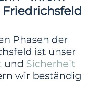
 Friedrichsfeld
len Phasen der
hsfeld ist unser
t
und
Sicherheit
ern wir beständig