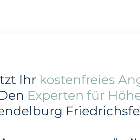
tzt Ihr
kostenfreies An
 Den
Experten für Höh
endelburg Friedrichsfe