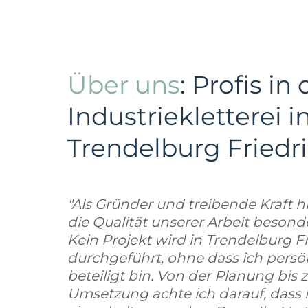
Über uns
: Profis in 
Industriekletterei i
Trendelburg Friedr
"Als Gründer und treibende Kraft hi
die Qualität unserer Arbeit beson
Kein Projekt wird in Trendelburg Fr
durchgeführt, ohne dass ich persö
beteiligt bin. Von der Planung bis z
Umsetzung achte ich darauf, dass