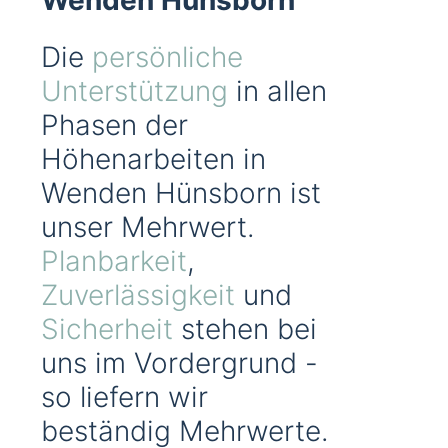
Wenden Hünsborn
Die
persönliche
Unterstützung
in allen
Phasen der
Höhenarbeiten in
Wenden Hünsborn ist
unser Mehrwert.
Planbarkeit
,
Zuverlässigkeit
und
Sicherheit
stehen bei
uns im Vordergrund -
so liefern wir
beständig Mehrwerte.