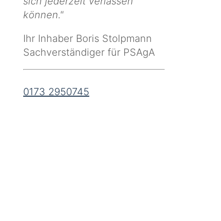
sich jederzeit verlassen
können."
Ihr Inhaber Boris Stolpmann
Sachverständiger für PSAgA
0173 2950745