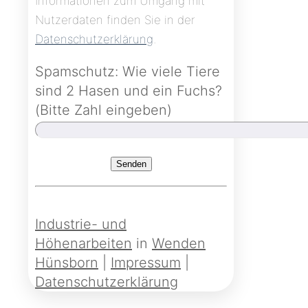
Informationen zum Umgang mit
Nutzerdaten finden Sie in der
Datenschutzerklärung
.
Spamschutz: Wie viele Tiere
sind 2 Hasen und ein Fuchs?
(Bitte Zahl eingeben)
Industrie- und
Höhenarbeiten
in
Wenden
Hünsborn
|
Impressum
|
Datenschutzerklärung